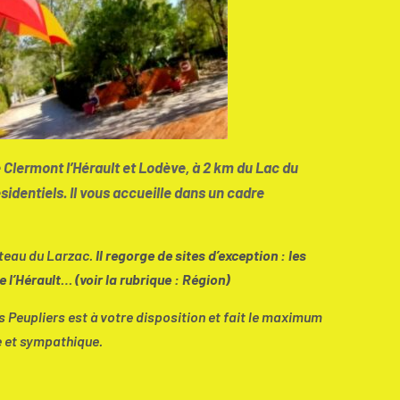
e Clermont l’Hérault et Lodève, à 2 km du Lac du
entiels. Il vous accueille dans un cadre
ateau du Larzac.
Il regorge de sites d’exception : les
 l’Hérault… (voir la rubrique : Région)
 Peupliers est à votre disposition et fait le maximum
 et sympathique.