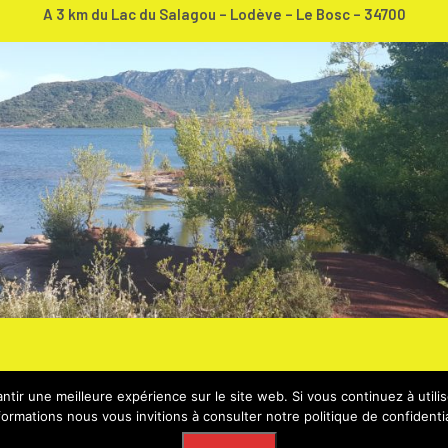
A 3 km du Lac du Salagou – Lodève – Le Bosc – 34700
tir une meilleure expérience sur le site web. Si vous continuez à utili
formations nous vous invitions à consulter notre politique de confidentia