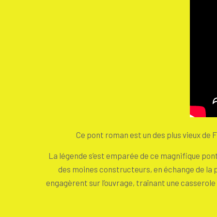
Ce pont roman est un des plus vieux de F
La légende s’est emparée de ce magnifique pont e
des moines constructeurs, en échange de la p
engagèrent sur l’ouvrage, traînant une casserole i