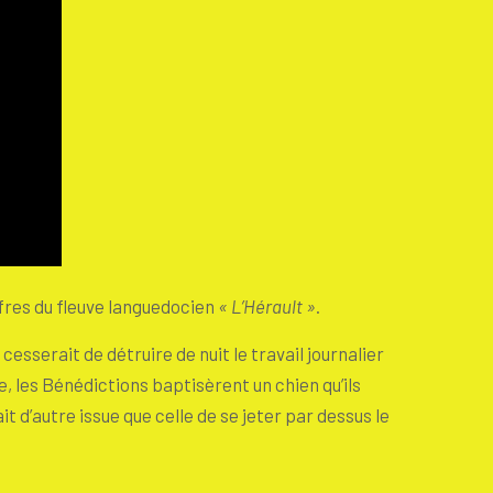
ffres du fleuve languedocien
« L’Hérault »
.
sserait de détruire de nuit le travail journalier
 les Bénédictions baptisèrent un chien qu’ils
t d’autre issue que celle de se jeter par dessus le