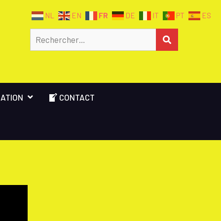
FR
NL
EN
DE
IT
PT
ES
Rechercher
RECHERCHER
ATION
CONTACT