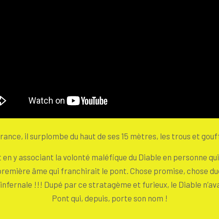
rance, il surplombe du haut de ses 15 mètres, les trous et gou
n y associant la volonté maléfique du Diable en personne qui ce
remière âme qui franchirait le pont. Chose promise, chose due,
nfernale !!! Dupé par ce stratagème et furieux, le Diable n’avai
Pont qui, depuis, porte son nom !